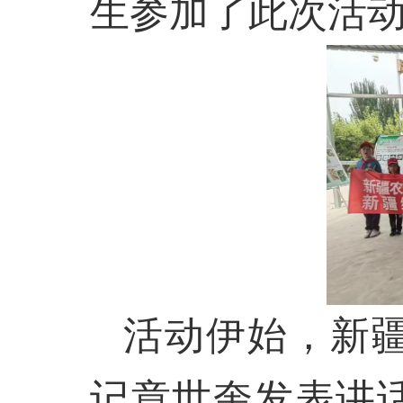
生参加了此次活
活动伊始，新
记章世奎发表讲