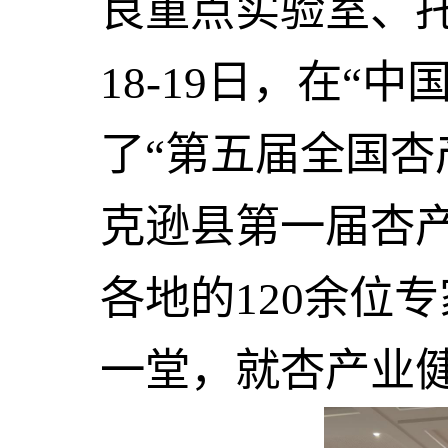
良重点实验室、
18-19
日，在“中
了“第五届全国
克逊县第一届杏
各地的
120
余位专
一堂，就杏产业