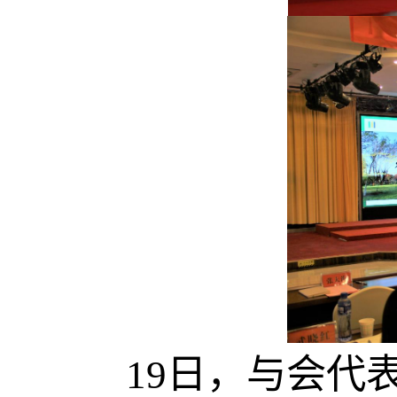
19
日，与会代