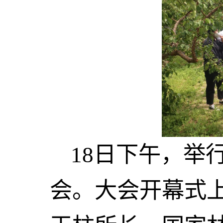
18
日下午，举
会。大会开幕式