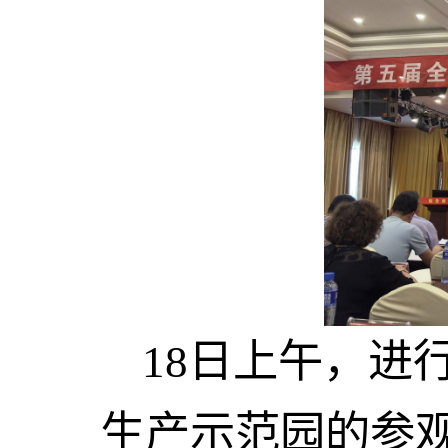
18
日上午，进
生产示范园的参