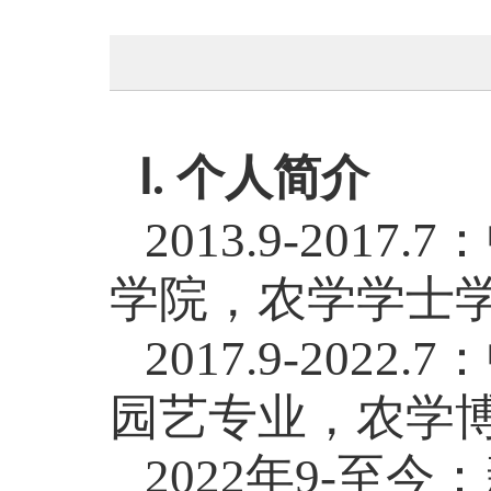
Ⅰ. 个人简介
201
3
.9-201
7
.
学院，农学学士
201
7
.9-20
22
.7
园艺
专业，
农学
2022年9-至