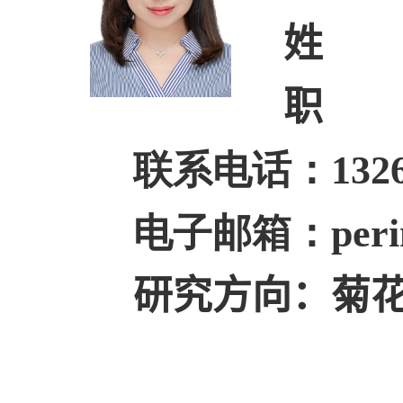
姓 
职 
联系电话：
132
电子邮箱：
per
研究方向：
菊