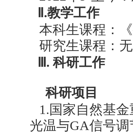
Ⅱ.教学工作
本科生课程：
《
研究生课程：无
Ⅲ. 科研工作
科研项目
1.国家自然基
光温与GA信号调节