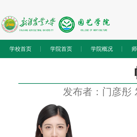
学校首页
学院首页
学院概况
师
发布者：门彦彤