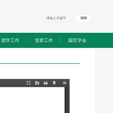
团学工作
党群工作
园艺学会