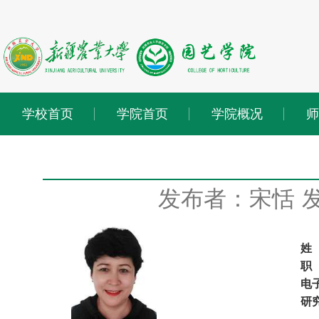
学校首页
学院首页
学院概况
师
发布者：宋恬
发
姓
职
电
研